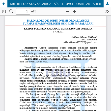
KREDIT FOIZ STAVKALARIGA TA’SIR ETUVCHI OMILLAR TAHLILI