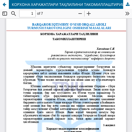
КОРХОНА ХАРАЖАТЛАРИ ТАҲЛИЛИНИ ТАКОМИЛЛАШТИРИШ