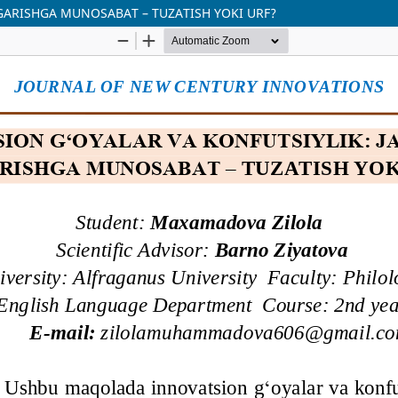
GARISHGA MUNOSABAT – TUZATISH YOKI URF?