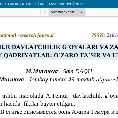
IY QADRIYATLAR: O`ZARO TA`SIR VA UYG`UNLIK