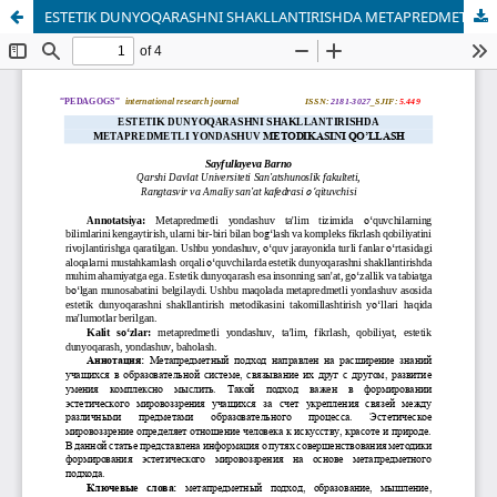
ESTETIK DUNYOQARASHNI SHAKLLANTIRISHDA METAPREDMETLI YONDASHUV METODIKASINI QO’LLASH