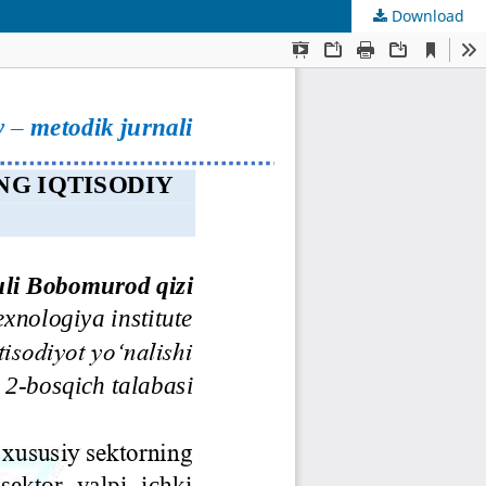
Download