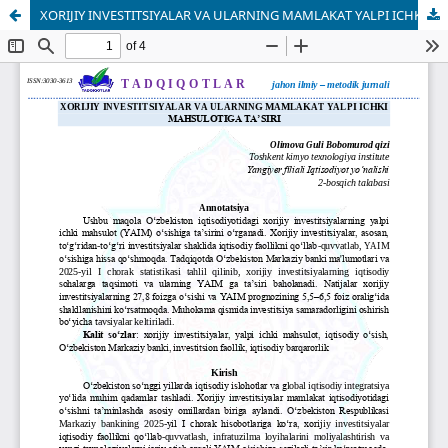
XORIJIY INVESTITSIYALAR VA ULARNING MAMLAKAT YALPI ICHKI MAHSULOTIGA TA’SIRI