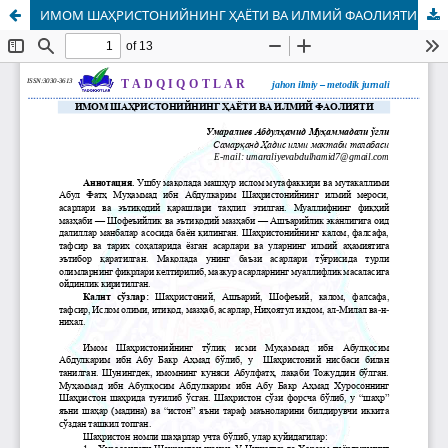
ИМОМ ШАҲРИСТОНИЙНИНГ ҲАЁТИ ВА ИЛМИЙ ФАОЛИЯТИ