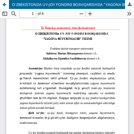
O‘ZBEKISTONDA UY-JOY FONDINI BOSHQARISHDA “YAGONA BUYURTMACHI” TIZIMI