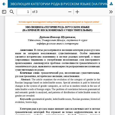
ЭВОЛЮЦИЯ КАТЕГОРИИ РОДА В РУССКОМ ЯЗЫКЕ (НА ПРИМЕРЕ НЕСКЛОНЯЕМЫХ СУЩЕСТВИТЕЛЬНЫХ)