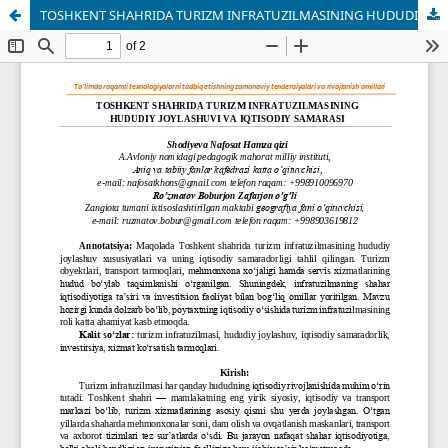
TOSHKENT SHAHRIDA TURIZM INFRATUZILMASINING HUDUDIY JOYLASHUVI VA IQTISODIY SAMARASI