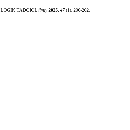
XOLOGIK TADQIQI.
ilmiy
2025
,
47
(1), 200-202.