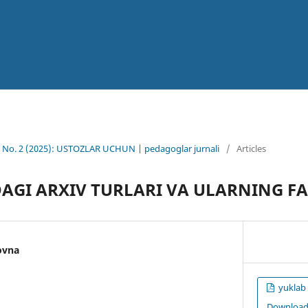
1 No. 2 (2025): USTOZLAR UCHUN | pedagoglar jurnali
/
Articles
AGI ARXIV TURLARI VA ULARNING FA
ovna
yuklab 
Downloa