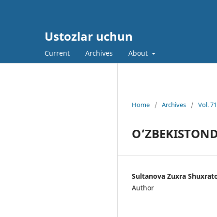
Ustozlar uchun
Current
Archives
About
Home
/
Archives
/
Vol. 7
O‘ZBEKISTOND
Sultanova Zuxra Shuxrat
Author