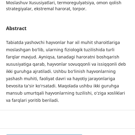
Moslashuv Xususiyatlari, termoregulyatsiya, omon qolish
strategiyalar, ekstremal harorat, torpor.
Abstract
Tabiatda yashovchi hayvonlar har xil muhit sharoitlariga
moslashgan bo‘lib, ularning fiziologik tuzilishida turli
farqlar mavjud. Ayniqsa, tanadagi haroratni boshqarish
xususiyatiga qarab, hayvonlar sovuqqonli va issiqqonli deb
ikki guruhga ajratiladi. Ushbu bo‘linish hayvonlarning
yashash muhiti, faoliyat davri va hayotiy jarayonlariga
bevosita ta’sir ko‘rsatadi. Maqolada ushbu ikki guruhga
mansub umurtqali hayvonlarning tuzilishi, o‘ziga xosliklari
va farqlari yoritib beriladi.