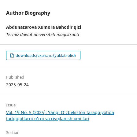
Author Biography
Abdunazarova Xumora Bahodir qizi
Termiz davlat universiteti magistranti
downloads/скачать/yuklab olish
Published
2025-05-24
Issue
Vol. 19 No. 5 (2025): Yangi O'zbekiston taraqqiyotida
tadqiqotlarni o'rni va rivojlanish omillari
Section