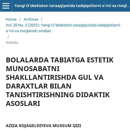
Yangi O'zbekiston taraqqiyotida tadqiqotlarni o'rni va rivojlanish omillari
Home
/
Archives
/
Vol. 20 No. 3 (2025): Yangi O'zbekiston taraqqiyotida tadqiqotlarni
o'rni va rivojlanish omillari
/
Articles
BOLALARDA TABIATGA ESTETIK
MUNOSABATNI
SHAKLLANTIRISHDA GUL VA
DARAXTLAR BILAN
TANISHTIRISHNING DIDAKTIK
ASOSLARI
AZIZA KOJAGELDIYEVA MUXSUM QIZI