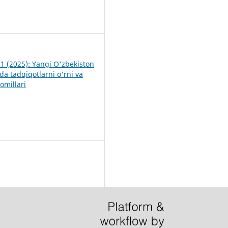
8
 1 (2025): Yangi O'zbekiston
da tadqiqotlarni o'rni va
 omillari