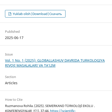
Yuklab olish|Download|Скачать
Published
2025-06-17
Issue
Vol. 1 No. 1 (2025): GLOBALLASHUV DAVRIDA TURKOLOGIYA
RIVOJI MASALALARI VA TA’LIM
Section
Articles
How to Cite
Ruzmanova Rohila. (2025). SEMERKAND TÜRKOLOJİ EKOLU .
KONFERENSIYALAR
,
1
(1), 37-44.
https://scientific-