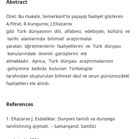
Abstract
Özet. Bu makale, Semerkant’ta yaşayıp faaliyet gösteren
A.Fitrat, R.Kungurov, J.Eltazarov
gibi Türk dünyasının dili, alfabesi, edebiyatı, kültürü ve
tarihi alanlarında bilimsel araştırmalar
yaratan öğretmenlerin faaliyetlerini ve Türk dünyası
konularındaki önemli görüşlerini ele
almaktadır. Ayrıca, Türk dünyası araştırmalarının
gelişimine katkıda bulunan Türkologlar
tarafından oluşturulan bilimsel okul ve onun günümüzdeki
faaliyetleri ele alındı.
References
1. Eltazarov J. Esdaliklar: Dunyoni tanish va dunyoga
tanilishning qiymati. – Samarqand: SamDU