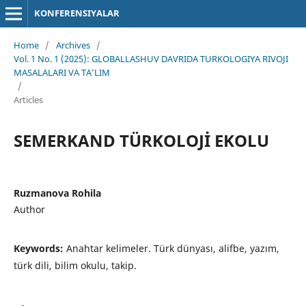
KONFERENSIYALAR
Home
/
Archives
/
Vol. 1 No. 1 (2025): GLOBALLASHUV DAVRIDA TURKOLOGIYA RIVOJI
MASALALARI VA TA’LIM
/
Articles
SEMERKAND TÜRKOLOJİ EKOLU
Ruzmanova Rohila
Author
Keywords:
Anahtar kelimeler. Türk dünyası, alifbe, yazım,
türk dili, bilim okulu, takip.