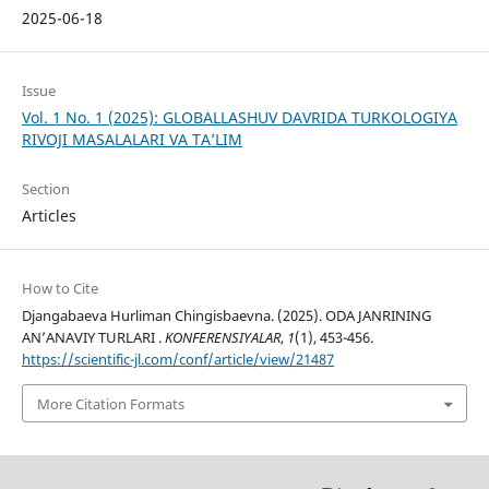
2025-06-18
Issue
Vol. 1 No. 1 (2025): GLOBALLASHUV DAVRIDA TURKOLOGIYA
RIVOJI MASALALARI VA TA’LIM
Section
Articles
How to Cite
Djangabaeva Hurliman Chingisbaevna. (2025). ODA JANRINING
AN’ANAVIY TURLARI .
KONFERENSIYALAR
,
1
(1), 453-456.
https://scientific-jl.com/conf/article/view/21487
More Citation Formats