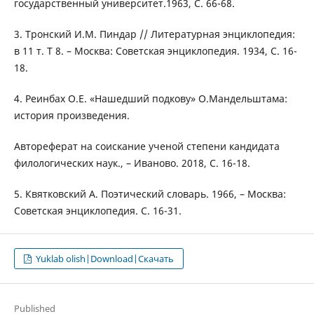
государственный университет.1963, С. 66-68.
3. Тронский И.М. Пиндар // Литературная энциклопедия:
в 11 т. Т 8. – Москва: Советская энциклопедия. 1934, С. 16-
18.
4. Реинбах О.Е. «Нашедший подкову» О.Мандельштама:
история произведения.
Автореферат на соискание ученой степени кандидата
филологических наук., – Иваново. 2018, С. 16-18.
5. Квятковский А. Поэтический словарь. 1966, – Москва:
Советская энциклопедия. С. 16-31.
Yuklab olish|Download|Скачать
Published