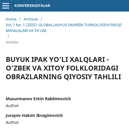
KONFERENSIYALAR
Home
/
Archives
/
Vol. 1 No. 1 (2025): GLOBALLASHUV DAVRIDA TURKOLOGIYA RIVOJI
MASALALARI VA TA’LIM
/
Articles
BUYUK IPAK YO‘LI XALQLARI -
O‘ZBEK VA XITOY FOLKLORIDAGI
OBRAZLARNING QIYOSIY TAHLILI
Musurmanov Erkin Rabbimovich
Author
Jurayev Hakim Ibragimovich
Author