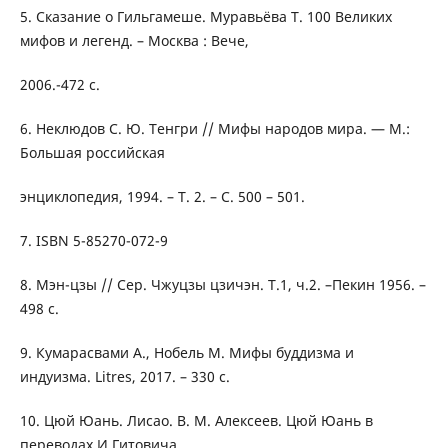
5. Сказание о Гильгамеше. Муравьёва Т. 100 Великих
мифов и легенд. – Москва : Вече,
2006.-472 с.
6. Неклюдов С. Ю. Тенгри // Мифы народов мира. — М.:
Большая российская
энциклопедия, 1994. – Т. 2. – С. 500 – 501.
7. ISBN 5-85270-072-9
8. Мэн-цзы // Сер. Чжуцзы цзичэн. Т.1, ч.2. –Пекин 1956. –
498 с.
9. Кумарасвами А., Нобель М. Мифы буддизма и
индуизма. Litres, 2017. – 330 с.
10. Цюй Юань. Лисао. В. М. Алексеев. Цюй Юань в
переводах И.Гитовича,