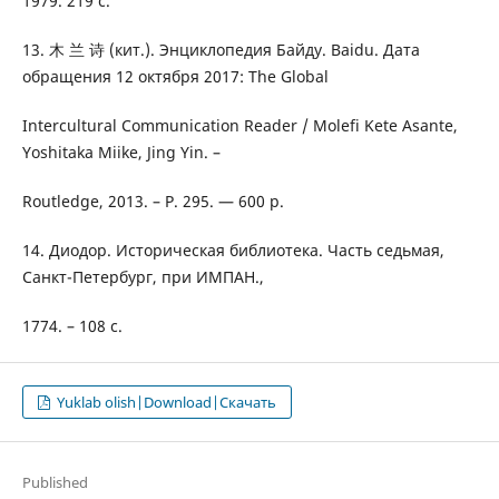
1979. 219 с.
13. 木 兰 诗 (кит.). Энциклопедия Байду. Baidu. Дата
обращения 12 октября 2017: The Global
Intercultural Communication Reader / Molefi Kete Asante,
Yoshitaka Miike, Jing Yin. –
Routledge, 2013. – P. 295. — 600 p.
14. Диодор. Историческая библиотека. Часть седьмая,
Санкт-Пeтербург, при ИМПАН.,
1774. – 108 с.
Yuklab olish|Download|Скачать
Published