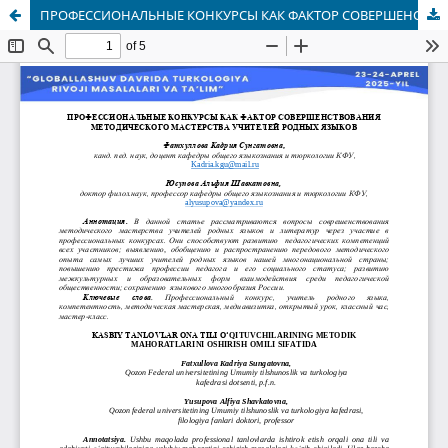
ПРОФЕССИОНАЛЬНЫЕ КОНКУРСЫ КАК ФАКТОР СОВЕРШЕНСТВОВАНИЯ МЕТОДИЧЕСКОГО МАСТЕРСТВА УЧИТЕЛЕЙ РОДНЫХ ЯЗЫКОВ