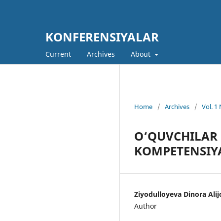
KONFERENSIYALAR
Current
Archives
About
Home
/
Archives
/
Vol. 
O‘QUVCHILAR 
KOMPETENSIYAL
Ziyodulloyeva Dinora Alij
Author