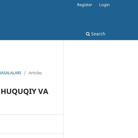
Register
Login
Search
MASALALARI
/
Articles
G HUQUQIY VA