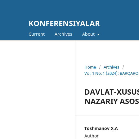
KONFERENSIYALAR
Current
Archives
About
Home
/
Archives
/
Vol. 1 No. 1 (2024): BARQ
DAVLAT-XUSUS
NAZARIY ASOS
Toshmanov X.A
Author