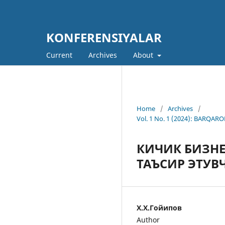
KONFERENSIYALAR
Current
Archives
About
Home
/
Archives
/
Vol. 1 No. 1 (2024): BARQ
КИЧИК БИЗН
ТАЪСИР ЭТУ
Х.Х.Гойипов
Author