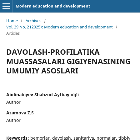
Modern education and development
Home
/
Archives
/
Vol. 29 No. 2 (2025): Modern education and development
/
Articles
DAVOLASH-PROFILATIKA
MUASSASALARI GIGIYENASINING
UMUMIY ASOSLARI
Abdinabiyev Shahzod Aytbay oʻgʻli
Author
Azamova Z.S
Author
Keywords:
bemorlar, davolash, sanitariya, normalar, tibbiy