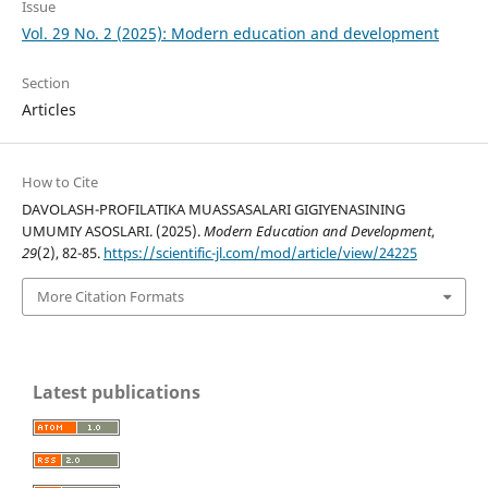
Issue
Vol. 29 No. 2 (2025): Modern education and development
Section
Articles
How to Cite
DAVOLASH-PROFILATIKA MUASSASALARI GIGIYENASINING
UMUMIY ASOSLARI. (2025).
Modern Education and Development
,
29
(2), 82-85.
https://scientific-jl.com/mod/article/view/24225
More Citation Formats
Latest publications