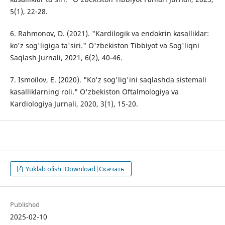
5(1), 22-28.
6. Rahmonov, D. (2021). "Kardilogik va endokrin kasalliklar:
ko'z sog'ligiga ta'siri." O'zbekiston Tibbiyot va Sog'liqni
Saqlash Jurnali, 2021, 6(2), 40-46.
7. Ismoilov, E. (2020). "Ko'z sog'lig'ini saqlashda sistemali
kasalliklarning roli." O'zbekiston Oftalmologiya va
Kardiologiya Jurnali, 2020, 3(1), 15-20.
Yuklab olish|Download|Скачать
Published
2025-02-10