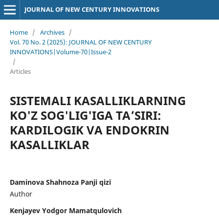
JOURNAL OF NEW CENTURY INNOVATIONS
Home
/
Archives
/
Vol. 70 No. 2 (2025): JOURNAL OF NEW CENTURY
INNOVATIONS|Volume-70|Issue-2
/
Articles
SISTEMALI KASALLIKLARNING
KO'Z SOG'LIG'IGA TAʼSIRI:
KARDILOGIK VA ENDOKRIN
KASALLIKLAR
Daminova Shahnoza Panji qizi
Author
Kenjayev Yodgor Mamatqulovich