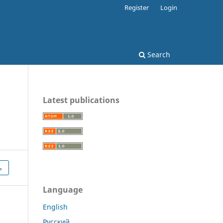
Register
Login
Search
Latest publications
ь
Language
English
Русский