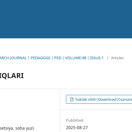
EARCH JOURNAL | PEDAGOGS | PED | VOLUME-88 | ISSUE-1
/
Articles
IQLARI
Yuklab olish|Download|Скачат
Published
2025-08-27
apetsiya, soha yuzi.