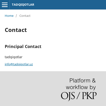
TADQIQOTLAR
Home
/
Contact
Contact
Principal Contact
tadqiqotlar
info@tadqiqotlar.uz