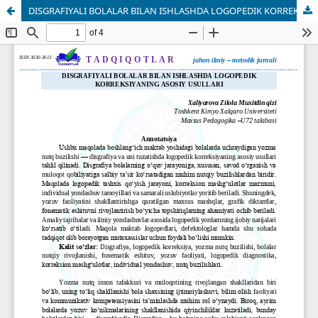
DISGRAFIYALI BOLALAR BILAN ISHLASHDA LOGOPEDIK KORREKSIYANING ASOSIY USULLARI