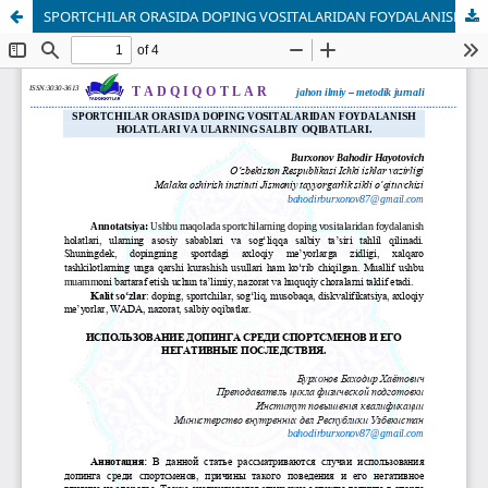
SPORTCHILAR ORASIDA DOPING VOSITALARIDAN FOYDALANISH HOLATLARI VA ULARNING SALBIY OQIBATLARI.