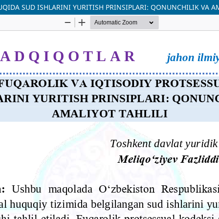
IDA SUD ISHLARINI YURITISH PRINSIPLARI: QONUNCHILIK VA AM