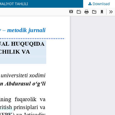
ALIYOT TAHLILI
Download