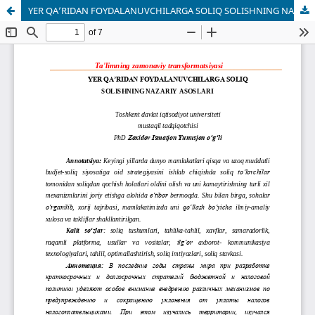
YER QA’RIDAN FOYDALANUVCHILARGA SOLIQ SOLISHNING NAZARIY ASOSLARI