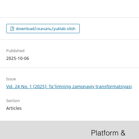
download/скачать/yuklab olish
Published
2025-10-06
Issue
Vol. 24 No. 1 (2025): Ta'limning zamonaviy transformatsiyasi
Section
Articles