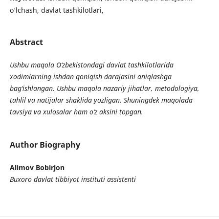
o‘lchash, davlat tashkilotlari,
Abstract
Ushbu maqola O‘zbekistondagi davlat tashkilotlarida
xodimlarning ishdan qoniqish darajasini aniqlashga
bag‘ishlangan. Ushbu maqola nazariy jihatlar, metodologiya,
tahlil va natijalar shaklida yozligan. Shuningdek maqolada
tavsiya va xulosalar ham o‘z aksini topgan.
Author Biography
Alimov Bobirjon
Buxoro davlat tibbiyot instituti assistenti