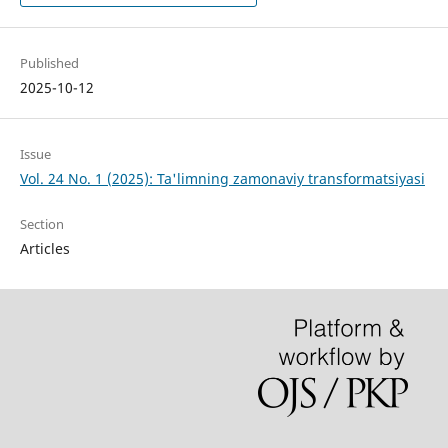
Published
2025-10-12
Issue
Vol. 24 No. 1 (2025): Ta'limning zamonaviy transformatsiyasi
Section
Articles