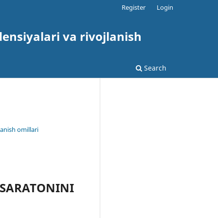
Register
Login
nsiyalari va rivojlanish
Search
anish omillari
 SARATONINI