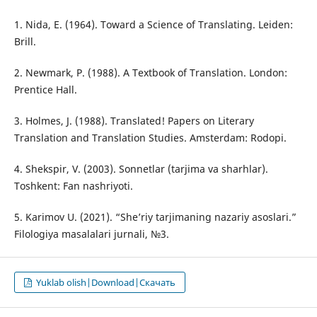
1. Nida, E. (1964). Toward a Science of Translating. Leiden:
Brill.
2. Newmark, P. (1988). A Textbook of Translation. London:
Prentice Hall.
3. Holmes, J. (1988). Translated! Papers on Literary
Translation and Translation Studies. Amsterdam: Rodopi.
4. Shekspir, V. (2003). Sonnetlar (tarjima va sharhlar).
Toshkent: Fan nashriyoti.
5. Karimov U. (2021). “She’riy tarjimaning nazariy asoslari.”
Filologiya masalalari jurnali, №3.
Yuklab olish|Download|Скачать