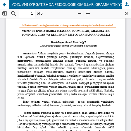
YOZUVNI O‘RGATISHDA PSIXOLOGIK OMILLAR, GRAMMATIK YONDASHUVLAR VA REFLEKTIV METODLAR SAMARADORLIGI