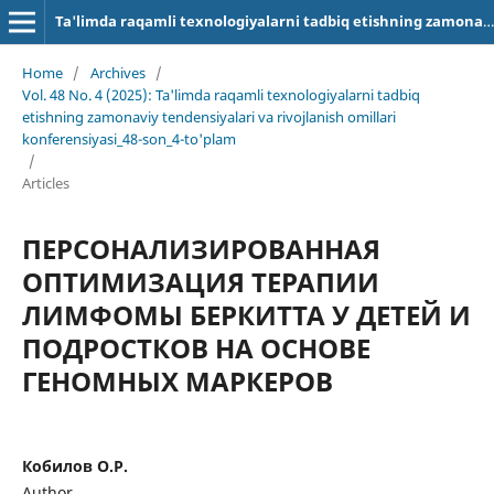
Ta'limda raqamli texnologiyalarni tadbiq etishning zamonaviy tendensiyalari va rivojlanish omillari
Home
/
Archives
/
Vol. 48 No. 4 (2025): Ta'limda raqamli texnologiyalarni tadbiq
etishning zamonaviy tendensiyalari va rivojlanish omillari
konferensiyasi_48-son_4-to'plam
/
Articles
ПЕРСОНАЛИЗИРОВАННАЯ
ОПТИМИЗАЦИЯ ТЕРАПИИ
ЛИМФОМЫ БЕРКИТТА У ДЕТЕЙ И
ПОДРОСТКОВ НА ОСНОВЕ
ГЕНОМНЫХ МАРКЕРОВ
Кобилов О.Р.
Author