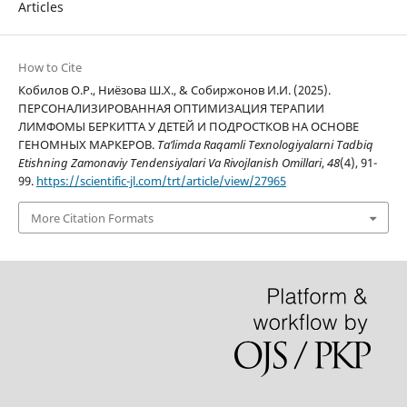
Articles
How to Cite
Кобилов О.Р., Ниёзова Ш.Х., & Собиржонов И.И. (2025).
ПЕРСОНАЛИЗИРОВАННАЯ ОПТИМИЗАЦИЯ ТЕРАПИИ
ЛИМФОМЫ БЕРКИТТА У ДЕТЕЙ И ПОДРОСТКОВ НА ОСНОВЕ
ГЕНОМНЫХ МАРКЕРОВ.
Ta’limda Raqamli Texnologiyalarni Tadbiq
Etishning Zamonaviy Tendensiyalari Va Rivojlanish Omillari
,
48
(4), 91-
99.
https://scientific-jl.com/trt/article/view/27965
More Citation Formats