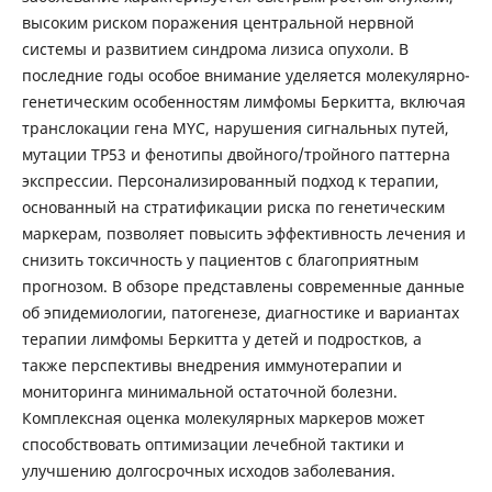
высоким риском поражения центральной нервной
системы и развитием синдрома лизиса опухоли. В
последние годы особое внимание уделяется молекулярно-
генетическим особенностям лимфомы Беркитта, включая
транслокации гена MYC, нарушения сигнальных путей,
мутации TP53 и фенотипы двойного/тройного паттерна
экспрессии. Персонализированный подход к терапии,
основанный на стратификации риска по генетическим
маркерам, позволяет повысить эффективность лечения и
снизить токсичность у пациентов с благоприятным
прогнозом. В обзоре представлены современные данные
об эпидемиологии, патогенезе, диагностике и вариантах
терапии лимфомы Беркитта у детей и подростков, а
также перспективы внедрения иммунотерапии и
мониторинга минимальной остаточной болезни.
Комплексная оценка молекулярных маркеров может
способствовать оптимизации лечебной тактики и
улучшению долгосрочных исходов заболевания.