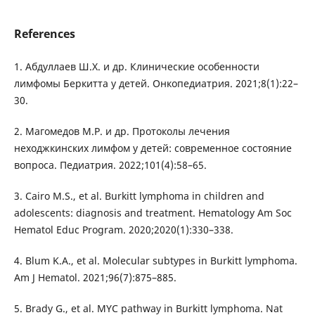
References
1. Абдуллаев Ш.Х. и др. Клинические особенности
лимфомы Беркитта у детей. Онкопедиатрия. 2021;8(1):22–
30.
2. Магомедов М.Р. и др. Протоколы лечения
неходжкинских лимфом у детей: современное состояние
вопроса. Педиатрия. 2022;101(4):58–65.
3. Cairo M.S., et al. Burkitt lymphoma in children and
adolescents: diagnosis and treatment. Hematology Am Soc
Hematol Educ Program. 2020;2020(1):330–338.
4. Blum K.A., et al. Molecular subtypes in Burkitt lymphoma.
Am J Hematol. 2021;96(7):875–885.
5. Brady G., et al. MYC pathway in Burkitt lymphoma. Nat