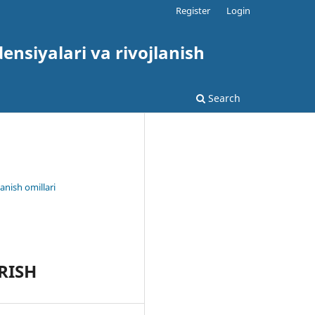
Register
Login
nsiyalari va rivojlanish
Search
anish omillari
RISH