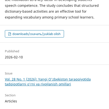
speech competence. The study concludes that structured
dictionary-based activities are an effective tool for
expanding vocabulary among primary school learners.
downloads/скачать/yuklab olish
Published
2026-02-10
Issue
Vol. 28 No. 1 (2026): Yangi O'zbekiston taraqqiyotida
tadqiqotlarni o'rni va rivojlanish omillari
Section
Articles