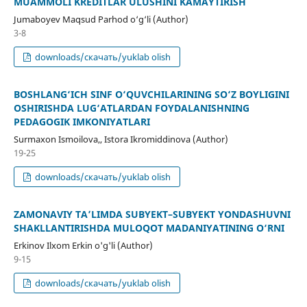
MUAMMOLI KREDITLAR ULUSHINI KAMAYTIRISH
Jumaboyev Maqsud Parhod o‘g‘li (Author)
3-8
downloads/скачать/yuklab olish
BOSHLANG‘ICH SINF O‘QUVCHILARINING SO‘Z BOYLIGINI
OSHIRISHDA LUG‘ATLARDAN FOYDALANISHNING
PEDAGOGIK IMKONIYATLARI
Surmaxon Ismoilova,, Istora Ikromiddinova (Author)
19-25
downloads/скачать/yuklab olish
ZAMONAVIY TA’LIMDA SUBYEKT–SUBYEKT YONDASHUVNI
SHAKLLANTIRISHDA MULOQOT MADANIYATINING O‘RNI
Erkinov Ilxom Erkin o'g'li (Author)
9-15
downloads/скачать/yuklab olish