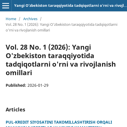
Yangi O'zbekiston taraqqiyotida tadqiqotlarni o'rni va rivojlanish omillari
Home
/
Archives
/
Vol. 28 No. 1 (2026): Yangi O'zbekiston taraqqiyotida tadqiqotlarni
o'rni va rivojlanish omillari
Vol. 28 No. 1 (2026): Yangi
O'zbekiston taraqqiyotida
tadqiqotlarni o'rni va rivojlanish
omillari
Published:
2026-01-29
Articles
PUL-KREDIT SIYOSATINI TAKOMILLASHTIRISH ORQALI