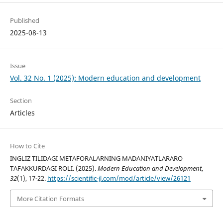
Published
2025-08-13
Issue
Vol. 32 No. 1 (2025): Modern education and development
Section
Articles
How to Cite
INGLIZ TILIDAGI METAFORALARNING MADANIYATLARARO
TAFAKKURDAGI ROLI. (2025).
Modern Education and Development
,
32
(1), 17-22.
https://scientific-jl.com/mod/article/view/26121
More Citation Formats