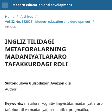
Modern education and development
Home
/
Archives
/
Vol. 32 No. 1 (2025): Modern education and development
/
Articles
INGLIZ TILIDAGI
METAFORALARNING
MADANIYATLARARO
TAFAKKURDAGI ROLI
Sultonqulova Gulzodaxon Avazjon qizi
Author
Keywords:
metafora, kognitiv lingvistika, madaniyatlararo
tafakkur, til va madaniyat, semantika, pragmatika,