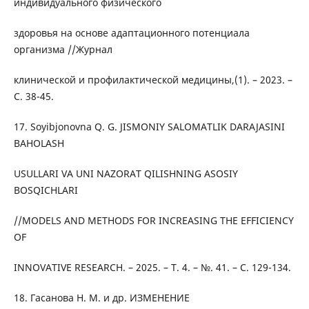
индивидуального физического
здоровья на основе адаптационного потенциала
организма //Журнал
клинической и профилактической медицины,(1). – 2023. –
С. 38-45.
17. Soyibjonovna Q. G. JISMONIY SALOMATLIK DARAJASINI
BAHOLASH
USULLARI VA UNI NAZORAT QILISHNING ASOSIY
BOSQICHLARI
//MODELS AND METHODS FOR INCREASING THE EFFICIENCY
OF
INNOVATIVE RESEARCH. – 2025. – Т. 4. – №. 41. – С. 129-134.
18. Гасанова Н. М. и др. ИЗМЕНЕНИЕ