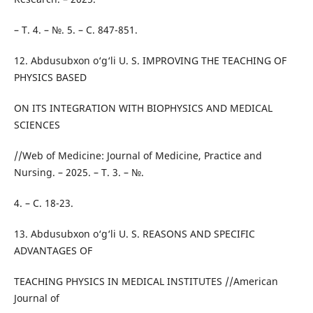
– Т. 4. – №. 5. – С. 847-851.
12. Abdusubxon o‘g‘li U. S. IMPROVING THE TEACHING OF
PHYSICS BASED
ON ITS INTEGRATION WITH BIOPHYSICS AND MEDICAL
SCIENCES
//Web of Medicine: Journal of Medicine, Practice and
Nursing. – 2025. – Т. 3. – №.
4. – С. 18-23.
13. Abdusubxon o‘g‘li U. S. REASONS AND SPECIFIC
ADVANTAGES OF
TEACHING PHYSICS IN MEDICAL INSTITUTES //American
Journal of