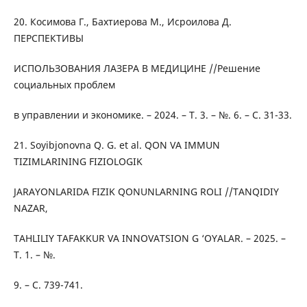
20. Косимова Г., Бахтиерова М., Исроилова Д.
ПЕРСПЕКТИВЫ
ИСПОЛЬЗОВАНИЯ ЛАЗЕРА В МЕДИЦИНЕ //Решение
социальных проблем
в управлении и экономике. – 2024. – Т. 3. – №. 6. – С. 31-33.
21. Soyibjonovna Q. G. et al. QON VA IMMUN
TIZIMLARINING FIZIOLOGIK
JARAYONLARIDA FIZIK QONUNLARNING ROLI //TANQIDIY
NAZAR,
TAHLILIY TAFAKKUR VA INNOVATSION G ‘OYALAR. – 2025. –
Т. 1. – №.
9. – С. 739-741.