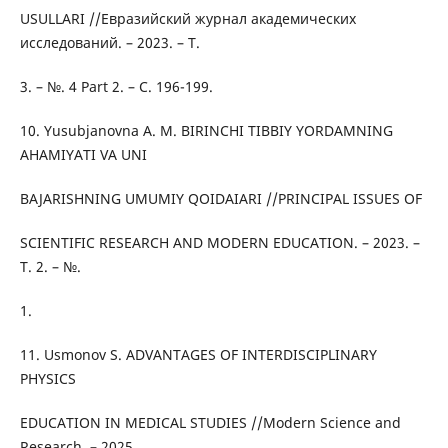
USULLARI //Евразийский журнал академических
исследований. – 2023. – Т.
3. – №. 4 Part 2. – С. 196-199.
10. Yusubjanovna A. M. BIRINCHI TIBBIY YORDAMNING
AHAMIYATI VA UNI
BAJARISHNING UMUMIY QOIDAIARI //PRINCIPAL ISSUES OF
SCIENTIFIC RESEARCH AND MODERN EDUCATION. – 2023. –
Т. 2. – №.
1.
11. Usmonov S. ADVANTAGES OF INTERDISCIPLINARY
PHYSICS
EDUCATION IN MEDICAL STUDIES //Modern Science and
Research. – 2025.