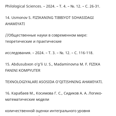
Philological Sciences. – 2024. – Т. 4. – №. 12. – С. 26-31.
14. Usmonov S. FIZIKANING TIBBIYOT SOHASIDAGI
AHAMIYATI
//Общественные науки в современном мире:
теоретические и практические
исследования. – 2024. – Т. 3. – №. 12. – С. 116-118.
15. Abdusubxon o’g’li U. S., Madaminovna M. F. FIZIKA
FANINI KOMPYUTER
TEXNOLOGIYALARI ASOSIDA O’QITISHNING AHAMIYATI.
16. Карабаев М., Косимова Г. С., Сидиков А. А. Логико-
математические модели
количественной оценки интегрального уровня