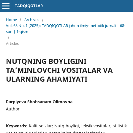
TADQIQOTLAR
Home
/
Archives
/
Vol. 68 No. 1 (2025): TADQIQOTLAR jahon ilmiy-metodik jurnali | 68-
son | 1-qism
/
Articles
NUTQNING BOYLIGINI
TA’MINLOVCHI VOSITALAR VA
ULARNING AHAMIYATI
Parpiyeva Shohsanam Olimovna
Author
Keywords:
Kalit so’zlar: Nutq boyligi, leksik vositalar, stilistik