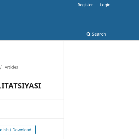
Register
Login
Search
/
Articles
ITATSIYASI
olish / Download