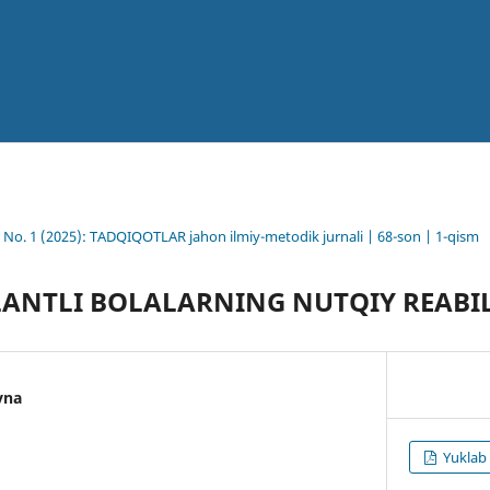
8 No. 1 (2025): TADQIQOTLAR jahon ilmiy-metodik jurnali | 68-son | 1-qism
ANTLI BOLALARNING NUTQIY REABIL
vna
Yuklab 