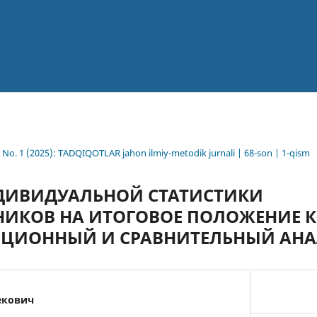
8 No. 1 (2025): TADQIQOTLAR jahon ilmiy-metodik jurnali | 68-son | 1-qism
ДИВИДУАЛЬНОЙ СТАТИСТИКИ
ИКОВ НА ИТОГОВОЕ ПОЛОЖЕНИЕ 
ЛЯЦИОННЫЙ И СРАВНИТЕЛЬНЫЙ АН
екович