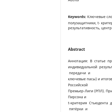
Keywords:
Ключевые слов
полузащитники, t- крите
результативность, центр
Abstract
Аннотация: В статье п
индивидуальной резуль
передачи и
ключевые пасы) и итого
Российской
Премьер-Лиги (РПЛ). Пр
Пирсона и
t-критерия Стьюдента 
пятёрки и