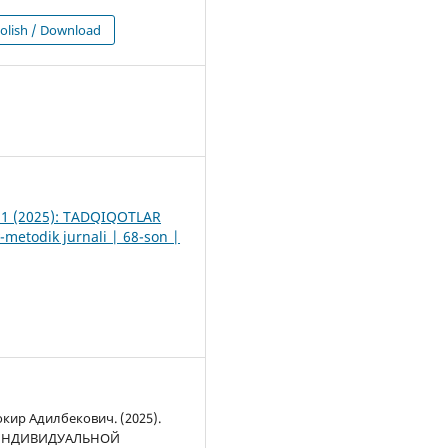
olish / Download
0
. 1 (2025): TADQIQOTLAR
-metodik jurnali | 68-son |
кир Адилбекович. (2025).
ИНДИВИДУАЛЬНОЙ