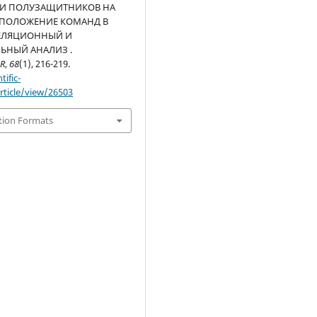
КИ ПОЛУЗАЩИТНИКОВ НА
 ПОЛОЖЕНИЕ КОМАНД В
РЕЛЯЦИОННЫЙ И
ЬНЫЙ АНАЛИЗ .
R
,
68
(1), 216-219.
tific-
rticle/view/26503
tion Formats