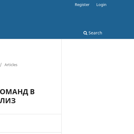
Register
Login
Search
/
Articles
КОМАНД В
АЛИЗ