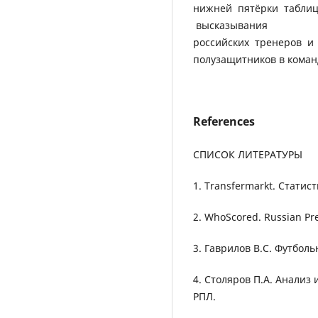
нижней пятёрки таблиц
высказывания
российских тренеров и
полузащитников в коман
References
СПИСОК ЛИТЕРАТУРЫ
1. Transfermarkt. Статис
2. WhoScored. Russian Pre
3. Гаврилов В.С. Футболь
4. Столяров П.А. Анализ
РПЛ.