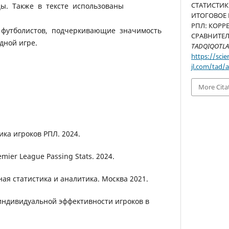
СТАТИСТИ
ы. Также в тексте использованы
ИТОГОВОЕ
РПЛ: КОР
 футболистов, подчеркивающие значимость
СРАВНИТЕЛ
дной игре.
TADQIQOTLA
https://scien
jl.com/tad/a
More Cita
тика игроков РПЛ. 2024.
mier League Passing Stats. 2024.
ная статистика и аналитика. Москва 2021.
 индивидуальной эффективности игроков в