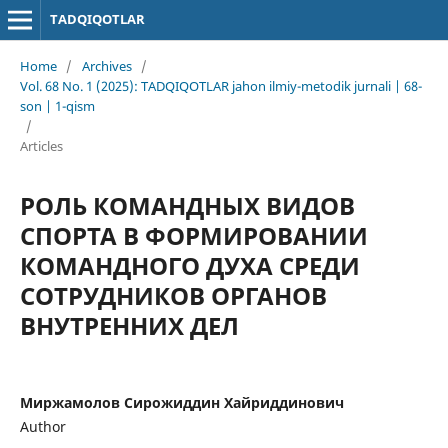
TADQIQOTLAR
Home
/
Archives
/
Vol. 68 No. 1 (2025): TADQIQOTLAR jahon ilmiy-metodik jurnali | 68-
son | 1-qism
/
Articles
РОЛЬ КОМАНДНЫХ ВИДОВ
СПОРТА В ФОРМИРОВАНИИ
КОМАНДНОГО ДУХА СРЕДИ
СОТРУДНИКОВ ОРГАНОВ
ВНУТРЕННИХ ДЕЛ
Миржамолов Сирожиддин Хайриддинович
Author