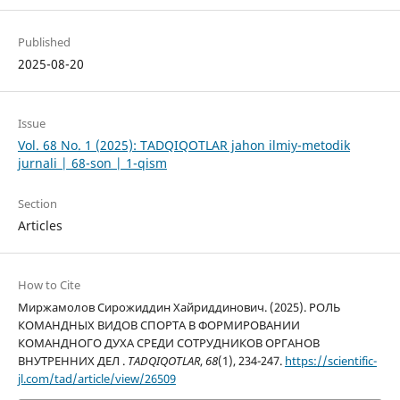
Published
2025-08-20
Issue
Vol. 68 No. 1 (2025): TADQIQOTLAR jahon ilmiy-metodik
jurnali | 68-son | 1-qism
Section
Articles
How to Cite
Миржамолов Сирожиддин Хайриддинович. (2025). РОЛЬ
КОМАНДНЫХ ВИДОВ СПОРТА В ФОРМИРОВАНИИ
КОМАНДНОГО ДУХА СРЕДИ СОТРУДНИКОВ ОРГАНОВ
ВНУТРЕННИХ ДЕЛ .
TADQIQOTLAR
,
68
(1), 234-247.
https://scientific-
jl.com/tad/article/view/26509