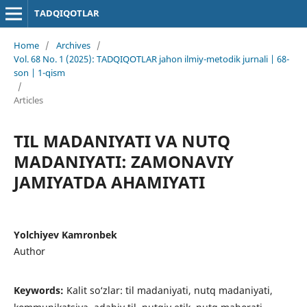
TADQIQOTLAR
Home
/
Archives
/
Vol. 68 No. 1 (2025): TADQIQOTLAR jahon ilmiy-metodik jurnali | 68-
son | 1-qism
/
Articles
TIL MADANIYATI VA NUTQ
MADANIYATI: ZAMONAVIY
JAMIYATDA AHAMIYATI
Yolchiyev Kamronbek
Author
Keywords:
Kalit so‘zlar: til madaniyati, nutq madaniyati,