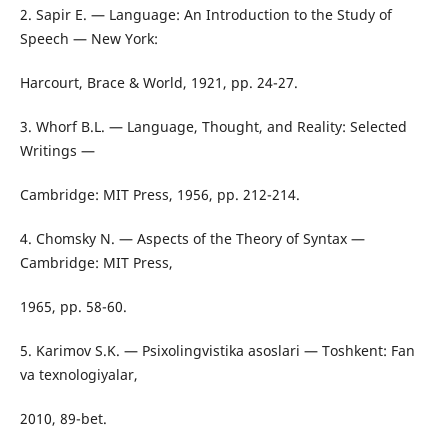
2. Sapir E. — Language: An Introduction to the Study of
Speech — New York:
Harcourt, Brace & World, 1921, pp. 24-27.
3. Whorf B.L. — Language, Thought, and Reality: Selected
Writings —
Cambridge: MIT Press, 1956, pp. 212-214.
4. Chomsky N. — Aspects of the Theory of Syntax —
Cambridge: MIT Press,
1965, pp. 58-60.
5. Karimov S.K. — Psixolingvistika asoslari — Toshkent: Fan
va texnologiyalar,
2010, 89-bet.