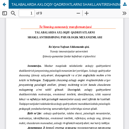
TALABALARDA AXLOQIY QADRIYATLARNI SHAKLLANTIRISHNING PSIXOLOGIK MEXANIZMLARI