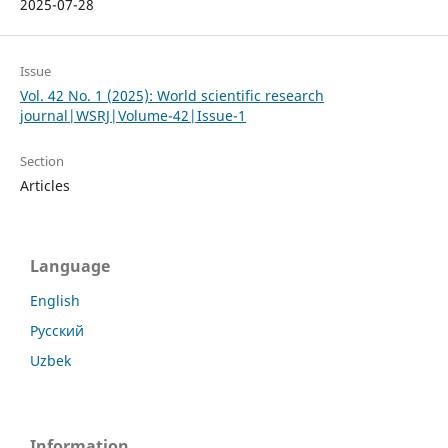
2025-07-28
Issue
Vol. 42 No. 1 (2025): World scientific research
journal|WSRJ|Volume-42|Issue-1
Section
Articles
Language
English
Русский
Uzbek
Information